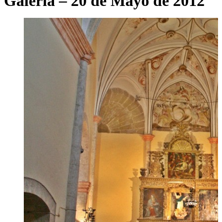
Galería – 20 de Mayo de 2012