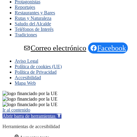
Protagonistas
Reportajes
Restaurantes y Bares
Rutas y Naturaleza
Saludo del Alcalde
Teléfonos de Interés
Tradiciones
Correo electrónico
Facebook
Aviso Legal
Política de cookies (UE)
Política de Privacidad
Accesibilidad
Mapa Web
Ir al contenido
Abrir barra de herramientas
Herramientas de accesibilidad