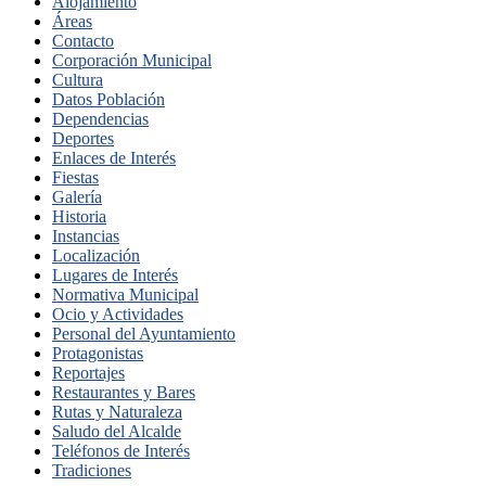
Alojamiento
Áreas
Contacto
Corporación Municipal
Cultura
Datos Población
Dependencias
Deportes
Enlaces de Interés
Fiestas
Galería
Historia
Instancias
Localización
Lugares de Interés
Normativa Municipal
Ocio y Actividades
Personal del Ayuntamiento
Protagonistas
Reportajes
Restaurantes y Bares
Rutas y Naturaleza
Saludo del Alcalde
Teléfonos de Interés
Tradiciones