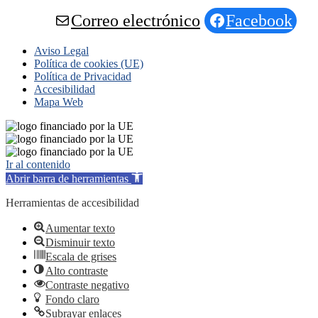
Correo electrónico
Facebook
Aviso Legal
Política de cookies (UE)
Política de Privacidad
Accesibilidad
Mapa Web
Ir al contenido
Abrir barra de herramientas
Herramientas de accesibilidad
Aumentar texto
Disminuir texto
Escala de grises
Alto contraste
Contraste negativo
Fondo claro
Subrayar enlaces