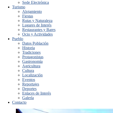
Sede Electrónica
Turismo
Alojamiento
Fiestas
Rutas y Naturaleza
Lugares de Interés
Restaurantes y Bares
Ocio y Actividades
Pueblo
Datos Población
Historia
Tradiciones
Protagonistas
Gastronomía
Agricultura
Cultura
Localización
Eventos
Reportajes
Deportes
Enlaces de Interés
Galería
Contacto