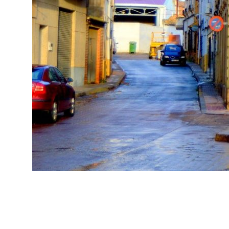
Bienvenid@
A Fuentealbilla