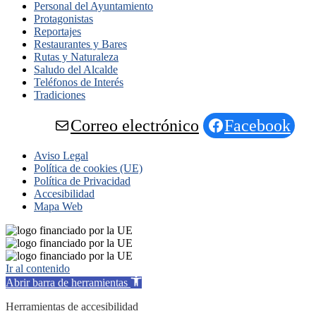
Personal del Ayuntamiento
Protagonistas
Reportajes
Restaurantes y Bares
Rutas y Naturaleza
Saludo del Alcalde
Teléfonos de Interés
Tradiciones
Correo electrónico
Facebook
Aviso Legal
Política de cookies (UE)
Política de Privacidad
Accesibilidad
Mapa Web
Ir al contenido
Abrir barra de herramientas
Herramientas de accesibilidad