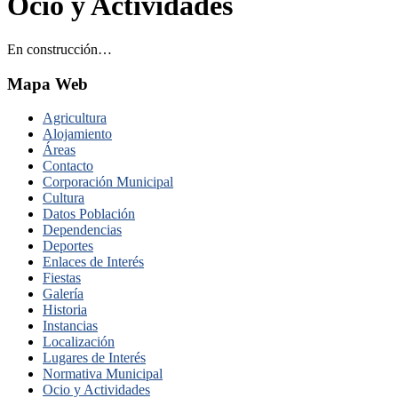
Ocio y Actividades
En construcción…
Mapa Web
Agricultura
Alojamiento
Áreas
Contacto
Corporación Municipal
Cultura
Datos Población
Dependencias
Deportes
Enlaces de Interés
Fiestas
Galería
Historia
Instancias
Localización
Lugares de Interés
Normativa Municipal
Ocio y Actividades