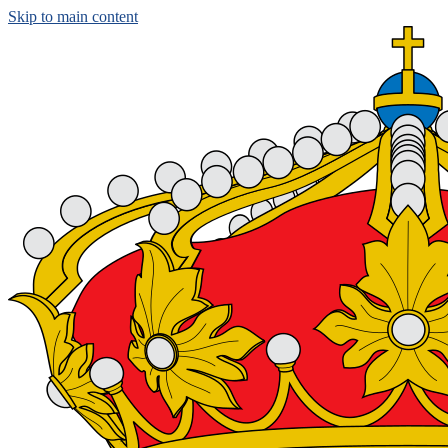
Skip to main content