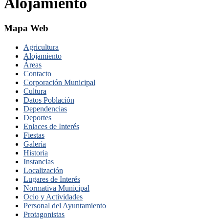
Alojamiento
Mapa Web
Agricultura
Alojamiento
Áreas
Contacto
Corporación Municipal
Cultura
Datos Población
Dependencias
Deportes
Enlaces de Interés
Fiestas
Galería
Historia
Instancias
Localización
Lugares de Interés
Normativa Municipal
Ocio y Actividades
Personal del Ayuntamiento
Protagonistas