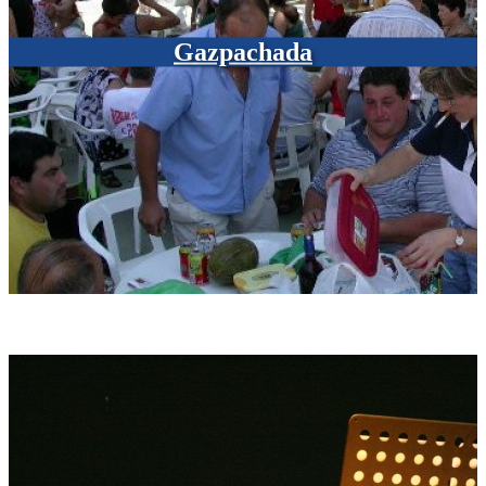
Gazpachada