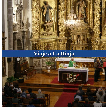
Viaje a La Rioja