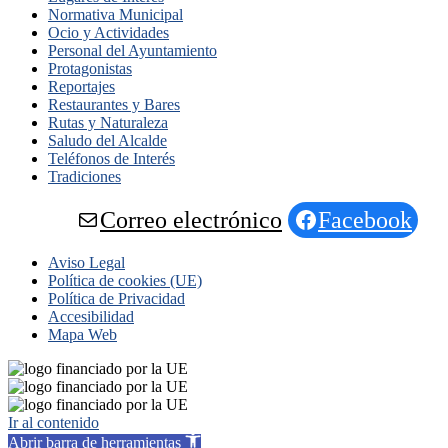
Normativa Municipal
Ocio y Actividades
Personal del Ayuntamiento
Protagonistas
Reportajes
Restaurantes y Bares
Rutas y Naturaleza
Saludo del Alcalde
Teléfonos de Interés
Tradiciones
Correo electrónico
Facebook
Aviso Legal
Política de cookies (UE)
Política de Privacidad
Accesibilidad
Mapa Web
Ir al contenido
Abrir barra de herramientas