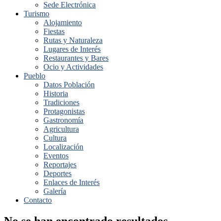
Sede Electrónica
Turismo
Alojamiento
Fiestas
Rutas y Naturaleza
Lugares de Interés
Restaurantes y Bares
Ocio y Actividades
Pueblo
Datos Población
Historia
Tradiciones
Protagonistas
Gastronomía
Agricultura
Cultura
Localización
Eventos
Reportajes
Deportes
Enlaces de Interés
Galería
Contacto
No se han encontrado resultados