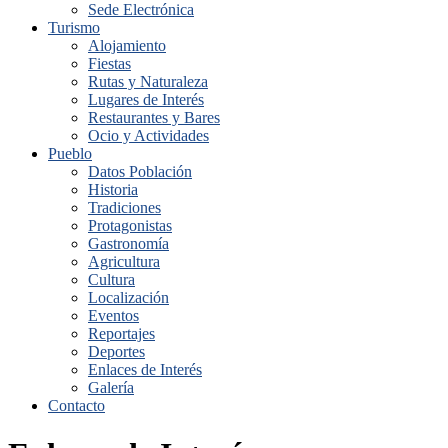
Sede Electrónica
Turismo
Alojamiento
Fiestas
Rutas y Naturaleza
Lugares de Interés
Restaurantes y Bares
Ocio y Actividades
Pueblo
Datos Población
Historia
Tradiciones
Protagonistas
Gastronomía
Agricultura
Cultura
Localización
Eventos
Reportajes
Deportes
Enlaces de Interés
Galería
Contacto