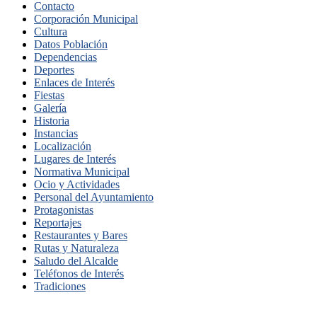
Contacto
Corporación Municipal
Cultura
Datos Población
Dependencias
Deportes
Enlaces de Interés
Fiestas
Galería
Historia
Instancias
Localización
Lugares de Interés
Normativa Municipal
Ocio y Actividades
Personal del Ayuntamiento
Protagonistas
Reportajes
Restaurantes y Bares
Rutas y Naturaleza
Saludo del Alcalde
Teléfonos de Interés
Tradiciones