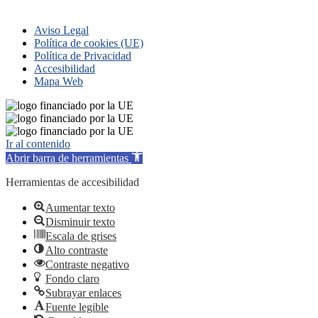
Aviso Legal
Política de cookies (UE)
Política de Privacidad
Accesibilidad
Mapa Web
Ir al contenido
Abrir barra de herramientas
Herramientas de accesibilidad
Aumentar texto
Disminuir texto
Escala de grises
Alto contraste
Contraste negativo
Fondo claro
Subrayar enlaces
Fuente legible